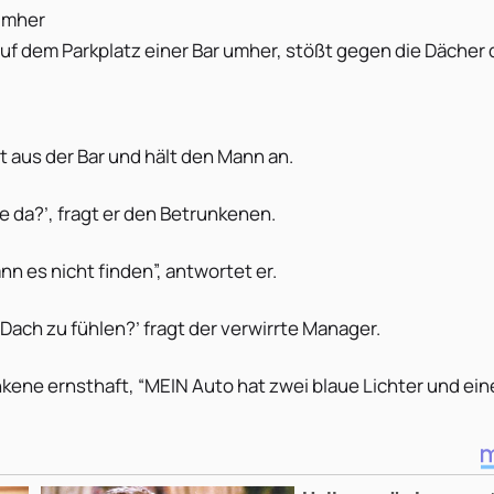
 umher
auf dem Parkplatz einer Bar umher, stößt gegen die Dächer 
 aus der Bar und hält den Mann an.
 da?’, fragt er den Betrunkenen.
n es nicht finden”, antwortet er.
s Dach zu fühlen?’ fragt der verwirrte Manager.
kene ernsthaft, “MEIN Auto hat zwei blaue Lichter und ein