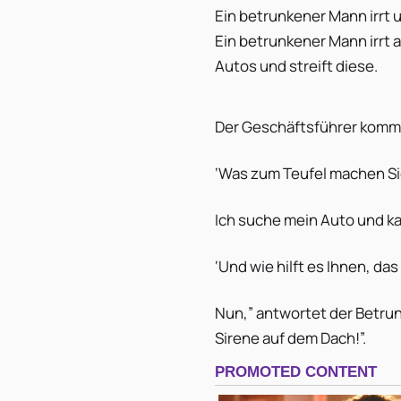
Ein betrunkener Mann irrt
Ein betrunkener Mann irrt 
Autos und streift diese.
Der Geschäftsführer kommt
‘Was zum Teufel machen Sie
Ich suche mein Auto und kan
‘Und wie hilft es Ihnen, da
Nun,” antwortet der Betrun
Sirene auf dem Dach!”.