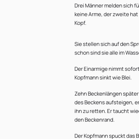
Drei Männer melden sich f
keine Arme, der zweite hat 
Kopf.
Sie stellen sich auf den Sp
schon sind sie alle im Wass
Der Einarmige nimmt sofort
Kopfmann sinkt wie Blei.
Zehn Beckenlängen später i
des Beckens aufsteigen, er
ihn zu retten. Er taucht wi
den Beckenrand.
Der Kopfmann spuckt das Ble