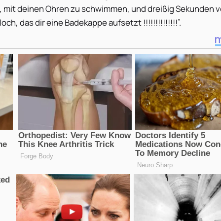
t, mit deinen Ohren zu schwimmen, und dreißig Sekunden v
ch, das dir eine Badekappe aufsetzt !!!!!!!!!!!!!!”.