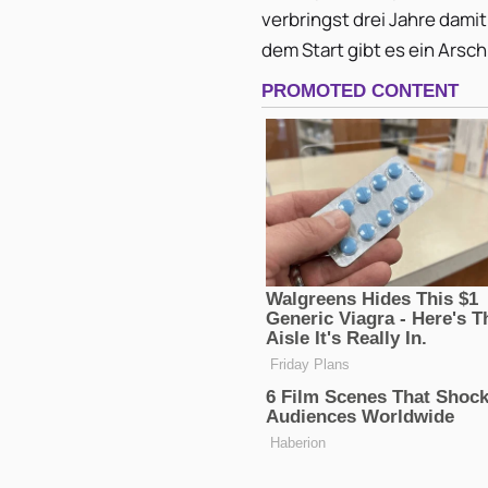
verbringst drei Jahre dami
dem Start gibt es ein Arschlo