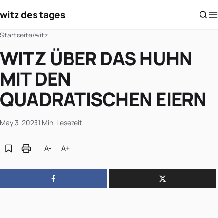
witz des tages
Startseite
/
witz
WITZ ÜBER DAS HUHN
MIT DEN
QUADRATISCHEN EIERN
May 3, 2023
1 Min. Lesezeit
A-
A+