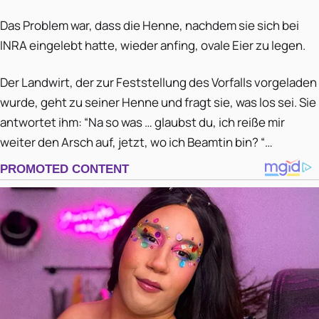
Das Problem war, dass die Henne, nachdem sie sich bei
INRA eingelebt hatte, wieder anfing, ovale Eier zu legen.
Der Landwirt, der zur Feststellung des Vorfalls vorgeladen
wurde, geht zu seiner Henne und fragt sie, was los sei. Sie
antwortet ihm: “Na so was … glaubst du, ich reiße mir
weiter den Arsch auf, jetzt, wo ich Beamtin bin? “…