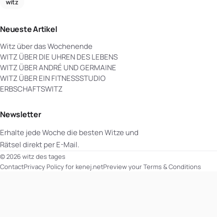
witz
Neueste Artikel
Witz über das Wochenende
WITZ ÜBER DIE UHREN DES LEBENS
WITZ ÜBER ANDRÉ UND GERMAINE
WITZ ÜBER EIN FITNESSSTUDIO
ERBSCHAFTSWITZ
Newsletter
Erhalte jede Woche die besten Witze und
Rätsel direkt per E-Mail.
© 2026 witz des tages
Contact
Privacy Policy for kenej.net
Preview your Terms & Conditions