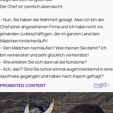
Der Chef ist ziemlich überrascht:
– Nun, Sie haben die Wahrheit gesagt. Aber ich bin der
Chef einer angesehenen Firma und ich habe nicht vor,
jemanden zu beschäftigen, der im ganzen Land den
Mädchen hinterherläuft!
– Den Mädchen nachlaufen? Was meinen Sie damit? Ich
bin verheiratet und sehr glücklich verheiratet!
– Wie erklären Sie sich dann all die Kondome?
– Ach, das?! Sind Sie schon einmal augenzwinkernd in eine
Apotheke gegangen und haben nach Aspirin gefragt?