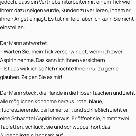
jedoch, dass ein Vertriebsmitarbeiter mit einem Tick wie
Ihrem dazu neigen würde, Kunden zu verlieren, indem er
ihnen Angst einjagt. Es tut mir leid, aber ich kann Sie nicht
einstellen.
Der Mann antwortet:
– Warten Sie, mein Tick verschwindet, wenn ich zwei
Aspirin nehme. Das kann ich Ihnen versichern!
– Ist das wirklich so? Ich möchte Ihnen nur zu gerne
glauben. Zeigen Sie es mir!
Der Mann steckt die Hände in die Hosentaschen und zieht
alle möglichen Kondome heraus: rote, blaue,
fluoreszierende, parfümierte…. und schließlich zieht er
eine Schachtel Aspirin heraus. Er öffnet sie, nimmt zwei
Tabletten, schluckt sie und schwupps, hört das
Augenblinzeln langsam auf.