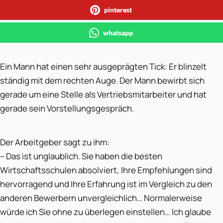
pinterest
whatsapp
Ein Mann hat einen sehr ausgeprägten Tick: Er blinzelt
ständig mit dem rechten Auge. Der Mann bewirbt sich
gerade um eine Stelle als Vertriebsmitarbeiter und hat
gerade sein Vorstellungsgespräch.
Der Arbeitgeber sagt zu ihm:
– Das ist unglaublich. Sie haben die besten
Wirtschaftsschulen absolviert, Ihre Empfehlungen sind
hervorragend und Ihre Erfahrung ist im Vergleich zu den
anderen Bewerbern unvergleichlich… Normalerweise
würde ich Sie ohne zu überlegen einstellen… Ich glaube