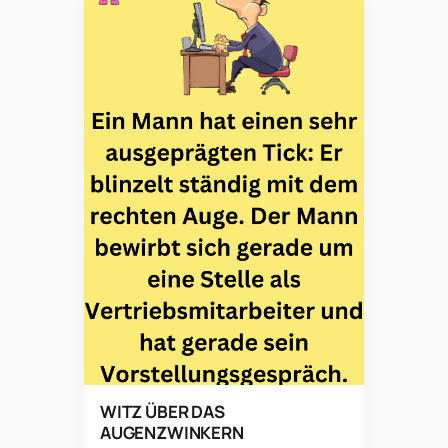
WITZ ÜBER DAS
AUGENZWINKERN