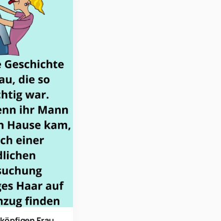
lköpfigen Frau