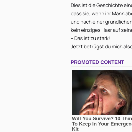
Dies ist die Geschichte eine
dass sie, wenn ihr Mann a
und nach einer gründlich
kein einziges Haar auf sei
– Das ist zu stark!
Jetzt betrügst du mich also