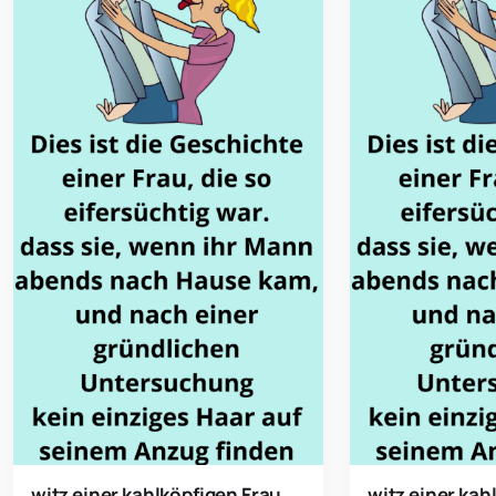
witz einer kahlköpfigen Frau
witz einer kah