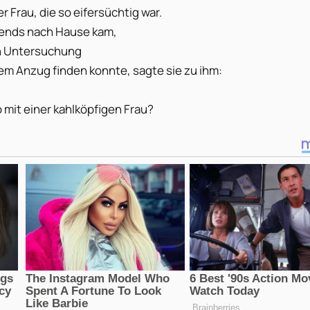
r Frau, die so eifersüchtig war.
bends nach Hause kam,
en Untersuchung
nem Anzug finden konnte, sagte sie zu ihm:
 mit einer kahlköpfigen Frau?