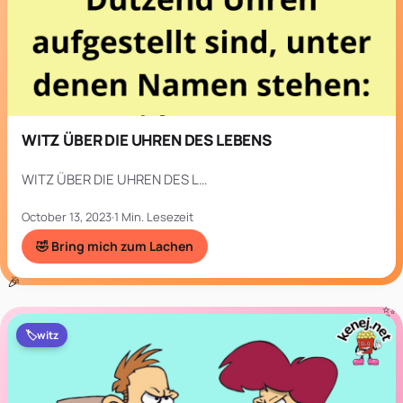
WITZ ÜBER DIE UHREN DES LEBENS
WITZ ÜBER DIE UHREN DES L…
October 13, 2023
·
1 Min. Lesezeit
🤣 Bring mich zum Lachen
🏷️
witz