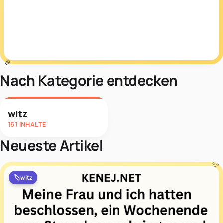
Nach Kategorie entdecken
witz
161 INHALTE
Neueste Artikel
🏷️
witz