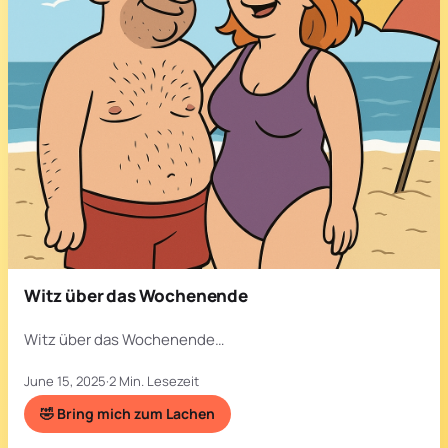
Witz über das Wochenende
Witz über das Wochenende…
June 15, 2025
·
2 Min. Lesezeit
🤣 Bring mich zum Lachen