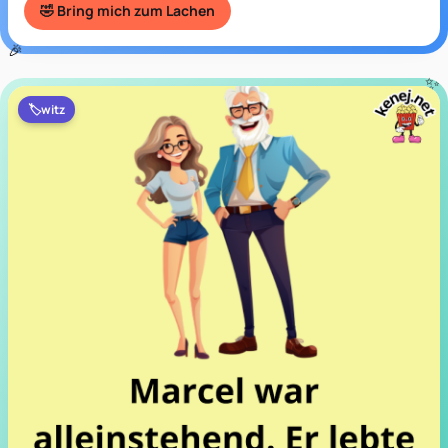
🤣 Bring mich zum Lachen
🏷️
witz