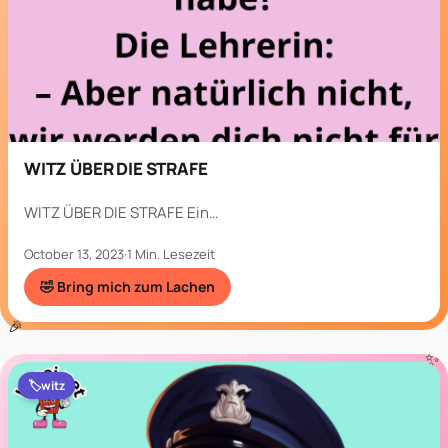
WITZ ÜBER DIE STRAFE
WITZ ÜBER DIE STRAFE Ein…
October 13, 2023
·
1 Min. Lesezeit
🤣 Bring mich zum Lachen
🏷️
witz