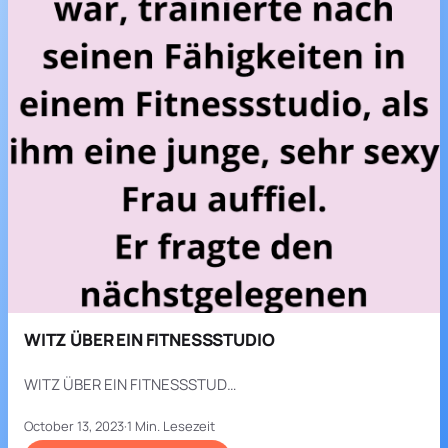
WITZ ÜBER EIN FITNESSSTUDIO
WITZ ÜBER EIN FITNESSSTUD…
October 13, 2023
·
1 Min. Lesezeit