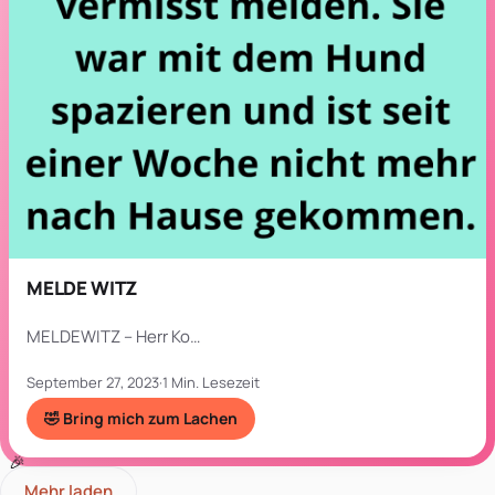
MELDE WITZ
MELDEWITZ – Herr Ko…
September 27, 2023
·
1 Min. Lesezeit
🤣 Bring mich zum Lachen
Mehr laden