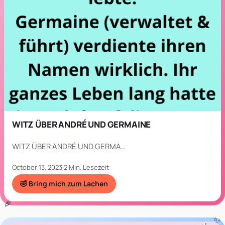
WITZ ÜBER ANDRÉ UND GERMAINE
WITZ ÜBER ANDRÉ UND GERMA…
October 13, 2023
·
2 Min. Lesezeit
🤣 Bring mich zum Lachen