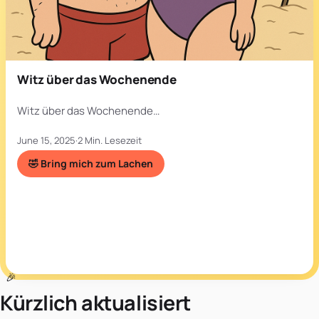
Witz über das Wochenende
Witz über das Wochenende…
June 15, 2025
·
2 Min. Lesezeit
🤣 Bring mich zum Lachen
Kürzlich aktualisiert