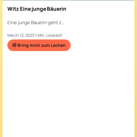
Witz Eine junge Bäuerin
Eine junge Bäuerin geht z…
March 12, 2023
·
1 Min. Lesezeit
🤣 Bring mich zum Lachen