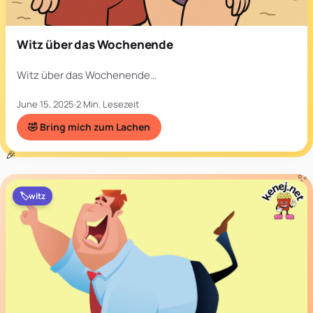
Witz über das Wochenende
Witz über das Wochenende…
June 15, 2025
·
2 Min. Lesezeit
🤣 Bring mich zum Lachen
🏷️
witz