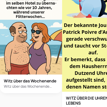
Witz über das Wochenende
Witz über das Wochenende…
WITZ ÜBER DIE UHRE
LEBENS