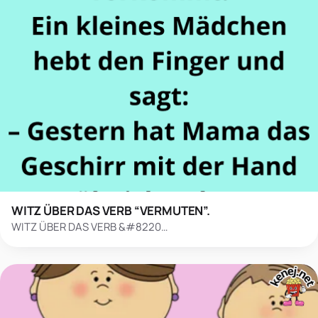
WITZ ÜBER DAS VERB “VERMUTEN”.
WITZ ÜBER DAS VERB &#8220…