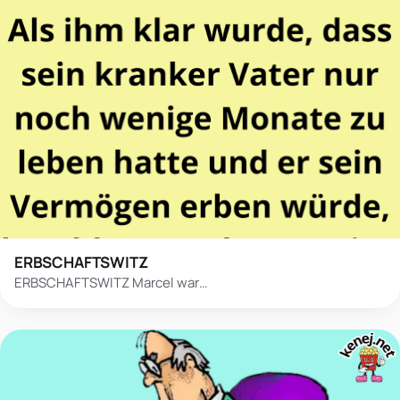
ERBSCHAFTSWITZ
ERBSCHAFTSWITZ Marcel war…