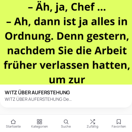
WITZ ÜBER AUFERSTEHUNG
WITZ ÜBER AUFERSTEHUNG De…
Startseite
Kategorien
Suche
Zufällig
Favoriten