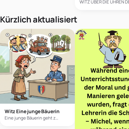
WITZ ÜBER DIE UHREN D
Kürzlich aktualisiert
Witz Eine junge Bäuerin
Eine junge Bäuerin geht z…