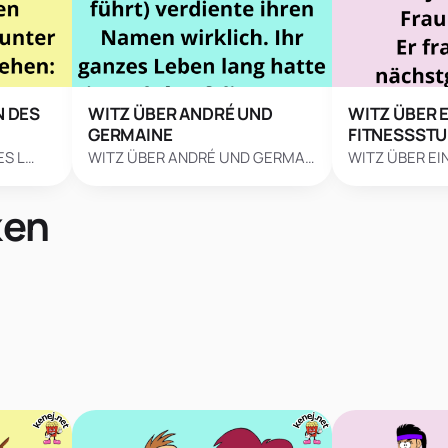
N DES
WITZ ÜBER ANDRÉ UND
WITZ ÜBER E
GERMAINE
FITNESSSTU
ES L…
WITZ ÜBER ANDRÉ UND GERMA…
WITZ ÜBER EI
ken