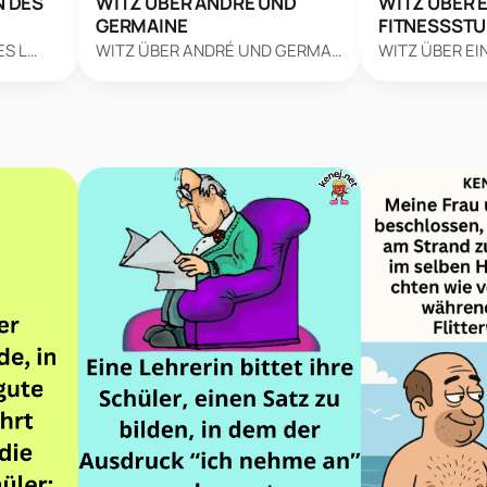
N DES
WITZ ÜBER ANDRÉ UND
WITZ ÜBER E
GERMAINE
FITNESSSTU
ES L…
WITZ ÜBER ANDRÉ UND GERMA…
WITZ ÜBER EI