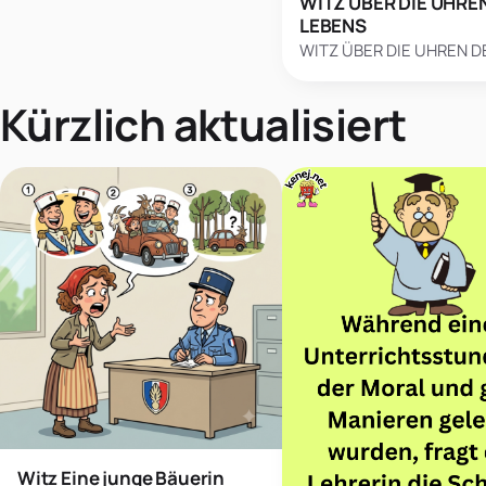
WITZ ÜBER DIE UHRE
LEBENS
WITZ ÜBER DIE UHREN D
Kürzlich aktualisiert
Witz Eine junge Bäuerin