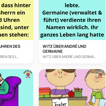
 UHREN DES
WITZ ÜBER ANDRÉ UND
GERMAINE
HREN DES L…
WITZ ÜBER ANDRÉ UND GERMA…