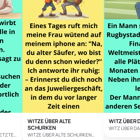
WITZE ÜBER ALTE
WITZ ÜBER 
SCHURKEN
WITZ ÜBER DAS
SETZTE…
WITZE ÜBER ALTE SCHURKEN…