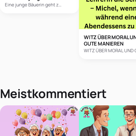
Eine junge Bäuerin geht z…
WITZ ÜBER MORAL U
GUTE MANIEREN
WITZ ÜBER MORAL UND
Meistkommentiert