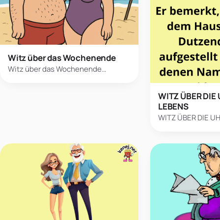
Witz über das Wochenende
Witz über das Wochenende…
WITZ ÜBER DIE
LEBENS
WITZ ÜBER DIE U