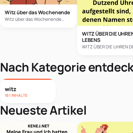
Witz über das Wochenende
Witz über das Wochenende…
WITZ ÜBER DIE UHRE
LEBENS
WITZ ÜBER DIE UHREN D
Nach Kategorie entdec
witz
161 INHALTE
Neueste Artikel