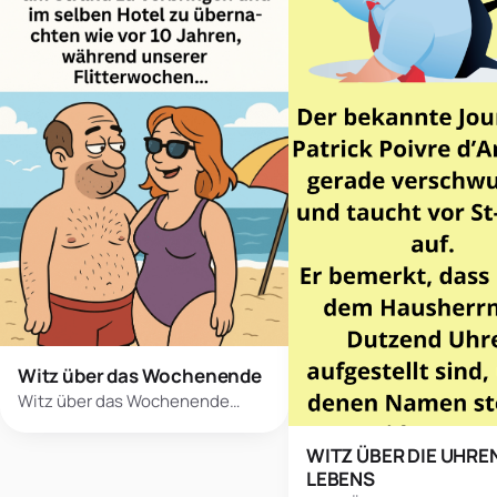
Witz über das Wochenende
Witz über das Wochenende…
WITZ ÜBER DIE UHRE
LEBENS