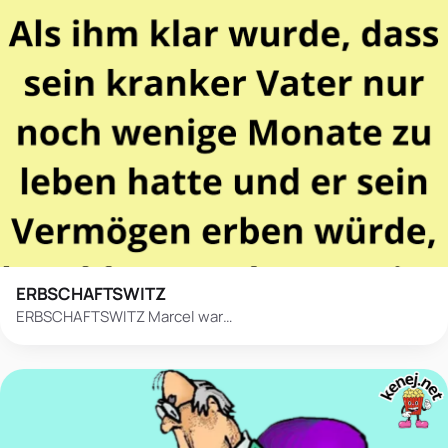
ERBSCHAFTSWITZ
ERBSCHAFTSWITZ Marcel war…