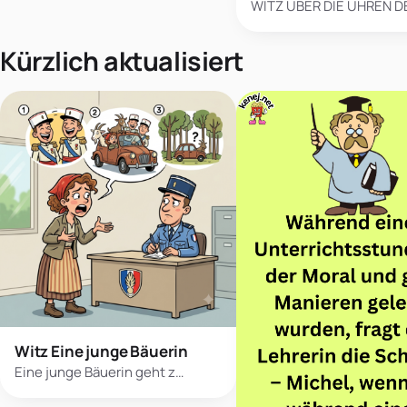
WITZ ÜBER DIE UHREN D
Kürzlich aktualisiert
Witz Eine junge Bäuerin
Eine junge Bäuerin geht z…