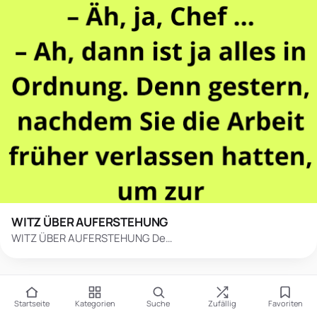
WITZ ÜBER AUFERSTEHUNG
WITZ ÜBER AUFERSTEHUNG De…
Startseite
Kategorien
Suche
Zufällig
Favoriten